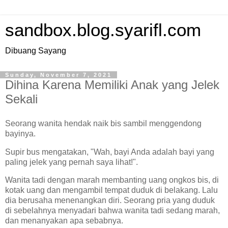
sandbox.blog.syarifl.com
Dibuang Sayang
Sunday, November 7, 2021
Dihina Karena Memiliki Anak yang Jelek
Sekali
Seorang wanita hendak naik bis sambil menggendong
bayinya.
Supir bus mengatakan, "Wah, bayi Anda adalah bayi yang
paling jelek yang pernah saya lihat!".
Wanita tadi dengan marah membanting uang ongkos bis, di
kotak uang dan mengambil tempat duduk di belakang. Lalu
dia berusaha menenangkan diri. Seorang pria yang duduk
di sebelahnya menyadari bahwa wanita tadi sedang marah,
dan menanyakan apa sebabnya.