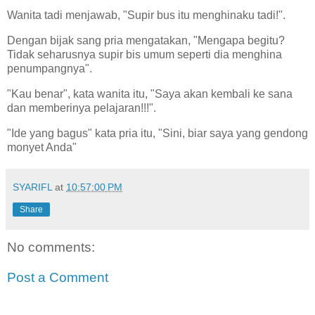
Wanita tadi menjawab, "Supir bus itu menghinaku tadi!".
Dengan bijak sang pria mengatakan, "Mengapa begitu?
Tidak seharusnya supir bis umum seperti dia menghina
penumpangnya".
"Kau benar", kata wanita itu, "Saya akan kembali ke sana
dan memberinya pelajaran!!!".
"Ide yang bagus" kata pria itu, "Sini, biar saya yang gendong
monyet Anda"
SYARIFL
at
10:57:00 PM
Share
No comments:
Post a Comment