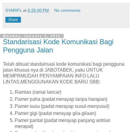
SYARIFL
at
6:25:00 PM
No comments:
Share
Monday, January 3, 2011
Standarisasi Kode Komunikasi Bagi
Pengguna Jalan
Telah dibuat standarisasi kode komunikasi bagi pengguna
jalan khusus nya di JABOTABEK, yaitu UNTUK
MEMPRMUDAH PENYAMPAIAN INFO LALU
LINTAS,MENGGUNAKAN KODE BARU SBB:
Ramlan (ramai lancar)
Pamer paha (padat merayap tanpa harapan)
Pamer susu (padat merayap susul-menyusul)
Pamer gigi (padat merayap gila-gilaan)
Pamer pantat (padat merayap panjang antrian
merapat)