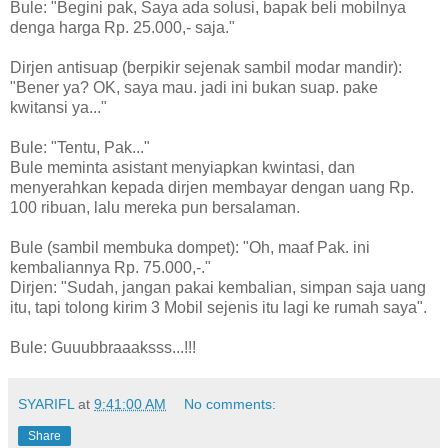
Bule: "Begini pak, Saya ada solusi, bapak beli mobilnya
denga harga Rp. 25.000,- saja."
Dirjen antisuap (berpikir sejenak sambil modar mandir):
"Bener ya? OK, saya mau. jadi ini bukan suap. pake
kwitansi ya..."
Bule: "Tentu, Pak..."
Bule meminta asistant menyiapkan kwintasi, dan
menyerahkan kepada dirjen membayar dengan uang Rp.
100 ribuan, lalu mereka pun bersalaman.
Bule (sambil membuka dompet): "Oh, maaf Pak. ini
kembaliannya Rp. 75.000,-."
Dirjen: "Sudah, jangan pakai kembalian, simpan saja uang
itu, tapi tolong kirim 3 Mobil sejenis itu lagi ke rumah saya".
Bule: Guuubbraaaksss...!!!
SYARIFL
at
9:41:00 AM
No comments:
Share