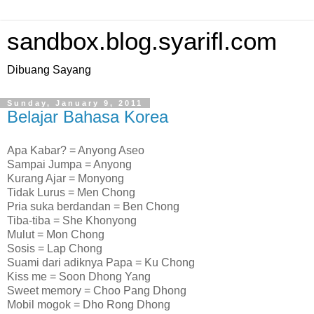
sandbox.blog.syarifl.com
Dibuang Sayang
Sunday, January 9, 2011
Belajar Bahasa Korea
Apa Kabar? = Anyong Aseo
Sampai Jumpa = Anyong
Kurang Ajar = Monyong
Tidak Lurus = Men Chong
Pria suka berdandan = Ben Chong
Tiba-tiba = She Khonyong
Mulut = Mon Chong
Sosis = Lap Chong
Suami dari adiknya Papa = Ku Chong
Kiss me = Soon Dhong Yang
Sweet memory = Choo Pang Dhong
Mobil mogok = Dho Rong Dhong