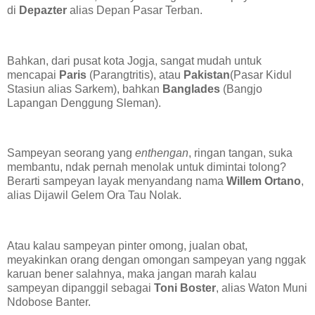
di
Depazter
alias Depan Pasar Terban.
Bahkan, dari pusat kota Jogja, sangat mudah untuk
mencapai
Paris
(Parangtritis), atau
Pakistan
(Pasar Kidul
Stasiun alias Sarkem), bahkan
Banglades
(Bangjo
Lapangan Denggung Sleman).
Sampeyan seorang yang
enthengan
, ringan tangan, suka
membantu, ndak pernah menolak untuk dimintai tolong?
Berarti sampeyan layak menyandang nama
Willem Ortano
,
alias Dijawil Gelem Ora Tau Nolak.
Atau kalau sampeyan pinter omong, jualan obat,
meyakinkan orang dengan omongan sampeyan yang nggak
karuan bener salahnya, maka jangan marah kalau
sampeyan dipanggil sebagai
Toni Boster
, alias Waton Muni
Ndobose Banter.