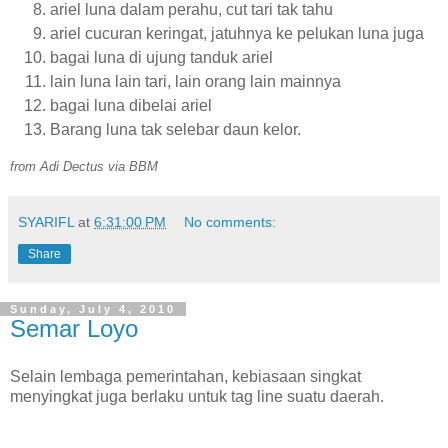
ariel luna dalam perahu, cut tari tak tahu
ariel cucuran keringat, jatuhnya ke pelukan luna juga
bagai luna di ujung tanduk ariel
lain luna lain tari, lain orang lain mainnya
bagai luna dibelai ariel
Barang luna tak selebar daun kelor.
from Adi Dectus via BBM
SYARIFL
at
6:31:00 PM
No comments:
Share
Sunday, July 4, 2010
Semar Loyo
Selain lembaga pemerintahan, kebiasaan singkat
menyingkat juga berlaku untuk tag line suatu daerah.