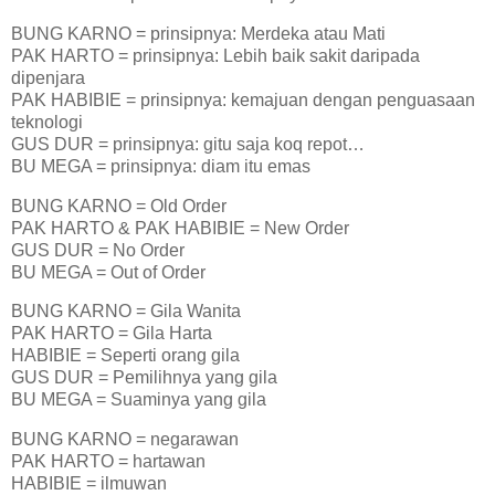
BUNG KARNO = prinsipnya: Merdeka atau Mati
PAK HARTO = prinsipnya: Lebih baik sakit daripada
dipenjara
PAK HABIBIE = prinsipnya: kemajuan dengan penguasaan
teknologi
GUS DUR = prinsipnya: gitu saja koq repot…
BU MEGA = prinsipnya: diam itu emas
BUNG KARNO = Old Order
PAK HARTO & PAK HABIBIE = New Order
GUS DUR = No Order
BU MEGA = Out of Order
BUNG KARNO = Gila Wanita
PAK HARTO = Gila Harta
HABIBIE = Seperti orang gila
GUS DUR = Pemilihnya yang gila
BU MEGA = Suaminya yang gila
BUNG KARNO = negarawan
PAK HARTO = hartawan
HABIBIE = ilmuwan