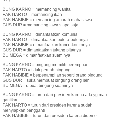
BUNG KARNO = memancing wanita
PAK HARTO = memancing ikan
PAK HABIBIE = memancing amarah mahasiswa
GUS DUR = memancing tawa siapa saja
BUNG KARNO = dimanfaatkan komunis
PAK HARTO = dimanfaatkan putera-puterinya
PAK HABIBIE = dimanfaatkan konco-konconya
GUS DUR = dimanfaatkan tukang pijatnya
BU MEGA = dimanfaatkan suaminya
BUNG KARNO = bingung memilih perempuan
PAK HARTO = tidak pernah bingung
PAK HABIBIE = berpenampilan seperti orang bingung
GUS DUR = suka membuat bingung orang lain
BU MEGA = dibuat bingung suaminya
BUNG KARNO = turun dari presiden karena ada yg mau
gantikan
PAK HARTO = turun dari presiden karena sudah
menyiapkan pengganti
PAK HABIBIE = turun dari presiden karena didemo