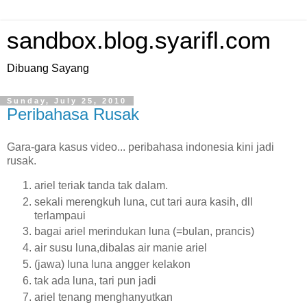
sandbox.blog.syarifl.com
Dibuang Sayang
Sunday, July 25, 2010
Peribahasa Rusak
Gara-gara kasus video... peribahasa indonesia kini jadi
rusak.
ariel teriak tanda tak dalam.
sekali merengkuh luna, cut tari aura kasih, dll
terlampaui
bagai ariel merindukan luna (=bulan, prancis)
air susu luna,dibalas air manie ariel
(jawa) luna luna angger kelakon
tak ada luna, tari pun jadi
ariel tenang menghanyutkan