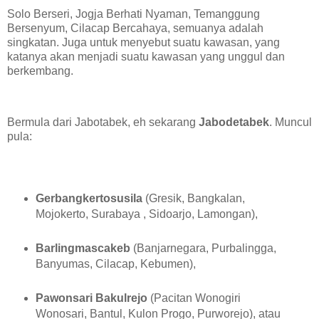
Solo Berseri, Jogja Berhati Nyaman, Temanggung
Bersenyum, Cilacap Bercahaya, semuanya adalah
singkatan. Juga untuk menyebut suatu kawasan, yang
katanya akan menjadi suatu kawasan yang unggul dan
berkembang.
Bermula dari Jabotabek, eh sekarang
Jabodetabek
. Muncul
pula:
Gerbangkertosusila
(Gresik, Bangkalan,
Mojokerto, Surabaya , Sidoarjo, Lamongan),
Barlingmascakeb
(Banjarnegara, Purbalingga,
Banyumas, Cilacap, Kebumen),
Pawonsari Bakulrejo
(Pacitan Wonogiri
Wonosari, Bantul, Kulon Progo, Purworejo), atau