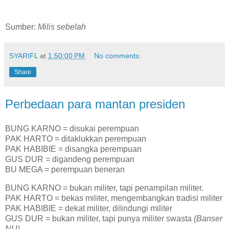
Sumber:
Milis sebelah
SYARIFL
at
1:50:00 PM
No comments:
Share
Perbedaan para mantan presiden
BUNG KARNO = disukai perempuan
PAK HARTO = ditaklukkan perempuan
PAK HABIBIE = disangka perempuan
GUS DUR = digandeng perempuan
BU MEGA = perempuan beneran
BUNG KARNO = bukan militer, tapi penampilan militer.
PAK HARTO = bekas militer, mengembangkan tradisi militer
PAK HABIBIE = dekat militer, dilindungi militer
GUS DUR = bukan militer, tapi punya militer swasta
(Banser
NU)