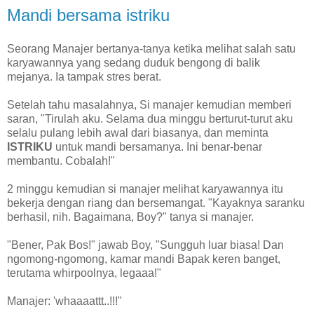
Mandi bersama istriku
Seorang Manajer bertanya-tanya ketika melihat salah satu
karyawannya yang sedang duduk bengong di balik
mejanya. Ia tampak stres berat.
Setelah tahu masalahnya, Si manajer kemudian memberi
saran, "Tirulah aku. Selama dua minggu berturut-turut aku
selalu pulang lebih awal dari biasanya, dan meminta
ISTRIKU
untuk mandi bersamanya. Ini benar-benar
membantu. Cobalah!"
2 minggu kemudian si manajer melihat karyawannya itu
bekerja dengan riang dan bersemangat. "Kayaknya saranku
berhasil, nih. Bagaimana, Boy?" tanya si manajer.
"Bener, Pak Bos!" jawab Boy, "Sungguh luar biasa! Dan
ngomong-ngomong, kamar mandi Bapak keren banget,
terutama whirpoolnya, legaaa!"
Manajer: 'whaaaattt..!!!"