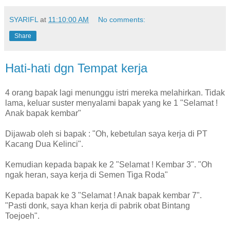
SYARIFL
at
11:10:00 AM
No comments:
Share
Hati-hati dgn Tempat kerja
4 orang bapak lagi menunggu istri mereka melahirkan. Tidak
lama, keluar suster menyalami bapak yang ke 1 "Selamat !
Anak bapak kembar"
Dijawab oleh si bapak : "Oh, kebetulan saya kerja di PT
Kacang Dua Kelinci".
Kemudian kepada bapak ke 2 "Selamat ! Kembar 3". "Oh
ngak heran, saya kerja di Semen Tiga Roda"
Kepada bapak ke 3 "Selamat ! Anak bapak kembar 7".
"Pasti donk, saya khan kerja di pabrik obat Bintang
Toejoeh".