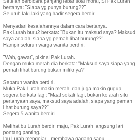
Setelah berbicara panjang lebar soal moral, Si Pak Lurah
bertanya: "Siapa yg punya burung??"
Seluruh laki-laki yang hadir segera berdiri.
Menyadari kesalahannya dalam cara bertanya.
Pak Lurah buru2 berkata: "Bukan itu maksud saya? Maksud
saya adalah, siapa yg pernah lihat burung??"
Hampir seluruh warga wanita berdiri.
"Wah, gawat", pikir si Pak Lurah.
Dengan muka merah dia berkata: "Maksud saya siapa yang
pernah lihat burung bukan miliknya?"
Separuh wanita berdiri.
Muka Pak Lurah makin merah, dan juga makin gugup,
segera berkata lagi: "Maaf sekali lagi, bukan ke arah situ
pertanyaan saya, maksud saya adalah, siapa yang pernah
lihat burung saya??"
Segera 5 wanita berdiri.
Melihat bu Lurah berdiri maju, Pak Lurah langsung lari
pontang panting.
Ibu Lurah mengejar... membawa gagang sapu.