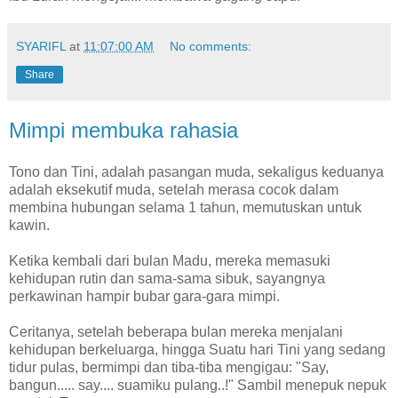
SYARIFL
at
11:07:00 AM
No comments:
Share
Mimpi membuka rahasia
Tono dan Tini, adalah pasangan muda, sekaligus keduanya
adalah eksekutif muda, setelah merasa cocok dalam
membina hubungan selama 1 tahun, memutuskan untuk
kawin.
Ketika kembali dari bulan Madu, mereka memasuki
kehidupan rutin dan sama-sama sibuk, sayangnya
perkawinan hampir bubar gara-gara mimpi.
Ceritanya, setelah beberapa bulan mereka menjalani
kehidupan berkeluarga, hingga Suatu hari Tini yang sedang
tidur pulas, bermimpi dan tiba-tiba mengigau: "Say,
bangun..... say.... suamiku pulang..!" Sambil menepuk nepuk