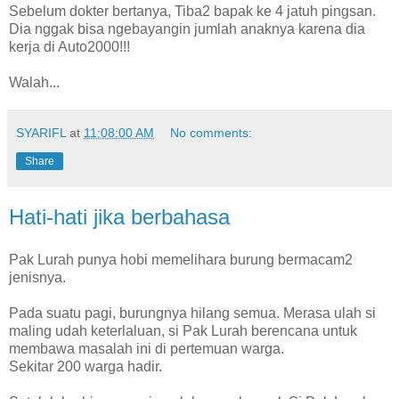
Sebelum dokter bertanya, Tiba2 bapak ke 4 jatuh pingsan.
Dia nggak bisa ngebayangin jumlah anaknya karena dia
kerja di Auto2000!!!
Walah..‎​‎​‎​.
SYARIFL
at
11:08:00 AM
No comments:
Share
Hati-hati jika berbahasa
Pak Lurah punya hobi memelihara burung bermacam2
jenisnya.
Pada suatu pagi, burungnya hilang semua. Merasa ulah si
maling udah keterlaluan, si Pak Lurah berencana untuk
membawa masalah ini di pertemuan warga.
Sekitar 200 warga hadir.