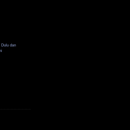
 Dulu dan
ni