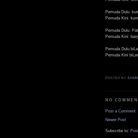
Pemuda Dulu: kum
Pemuda Kini: kum
Pemuda Dulu: Pah
Pemuda Kini: ban
Pemuda Dulu biLang
Pemuda Kini biLan
POSTED BY
SYAR
NO COMMEN
Post a Comment
Newer Post
Subscribe to:
Pos