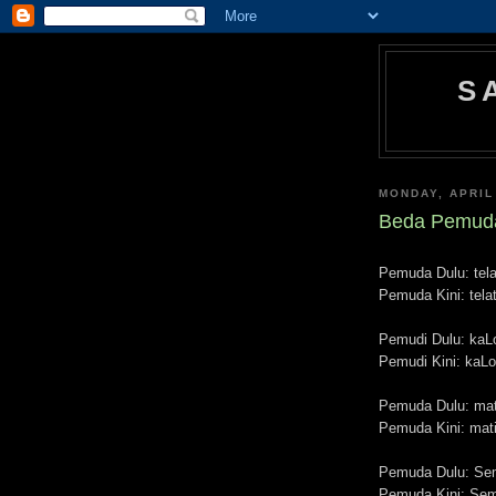
S
MONDAY, APRIL
Beda Pemuda
Pemuda Dulu: tela
Pemuda Kini: tel
Pemudi Dulu: kaLo
Pemudi Kini: kaLo 
Pemuda Dulu: mat
Pemuda Kini: mati
Pemuda Dulu: Sem
Pemuda Kini: Sem