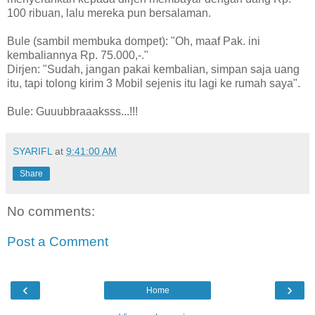
100 ribuan, lalu mereka pun bersalaman.
Bule (sambil membuka dompet): "Oh, maaf Pak. ini
kembaliannya Rp. 75.000,-."
Dirjen: "Sudah, jangan pakai kembalian, simpan saja uang
itu, tapi tolong kirim 3 Mobil sejenis itu lagi ke rumah saya".
Bule: Guuubbraaaksss...!!!
SYARIFL
at
9:41:00 AM
Share
No comments:
Post a Comment
‹
›
Home