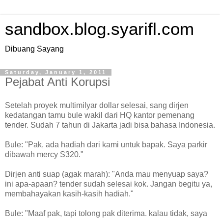
sandbox.blog.syarifl.com
Dibuang Sayang
Saturday, January 1, 2011
Pejabat Anti Korupsi
Setelah proyek multimilyar dollar selesai, sang dirjen
kedatangan tamu bule wakil dari HQ kantor pemenang
tender. Sudah 7 tahun di Jakarta jadi bisa bahasa Indonesia.
Bule: "Pak, ada hadiah dari kami untuk bapak. Saya parkir
dibawah mercy S320."
Dirjen anti suap (agak marah): "Anda mau menyuap saya?
ini apa-apaan? tender sudah selesai kok. Jangan begitu ya,
membahayakan kasih-kasih hadiah."
Bule: "Maaf pak, tapi tolong pak diterima. kalau tidak, saya