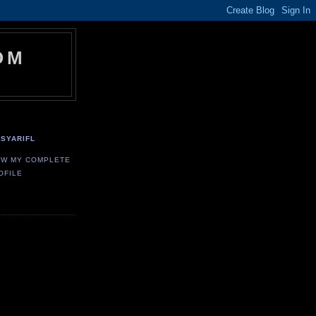
OM
SYARIFL
EW MY COMPLETE
OFILE