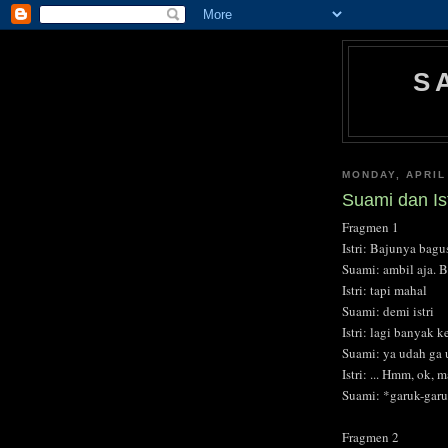
S
MONDAY, APRIL
Suami dan Ist
Fragmen 1
Istri: Bajunya bagu
Suami: ambil aja. Be
Istri: tapi mahal
Suami: demi istri
Istri: lagi banyak k
Suami: ya udah ga 
Istri: ... Hmm, ok, 
Suami: *garuk-garu
Fragmen 2