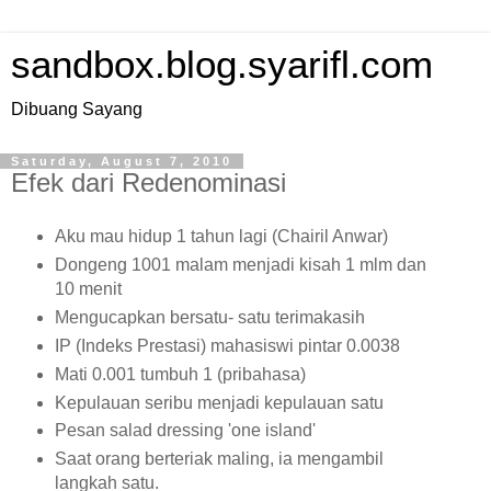
sandbox.blog.syarifl.com
Dibuang Sayang
Saturday, August 7, 2010
Efek dari Redenominasi
Aku mau hidup 1 tahun lagi (Chairil Anwar)
Dongeng 1001 malam menjadi kisah 1 mlm dan
10 menit
Mengucapkan bersatu- satu terimakasih
IP (Indeks Prestasi) mahasiswi pintar 0.0038
Mati 0.001 tumbuh 1 (pribahasa)
Kepulauan seribu menjadi kepulauan satu
Pesan salad dressing 'one island'
Saat orang berteriak maling, ia mengambil
langkah satu.