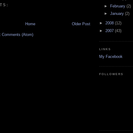
TS:
►
February
(2)
►
January
(2)
►
2008
(12)
Home
Older Post
►
2007
(43)
t Comments (Atom)
LINKS
My Facebook
FOLLOWERS