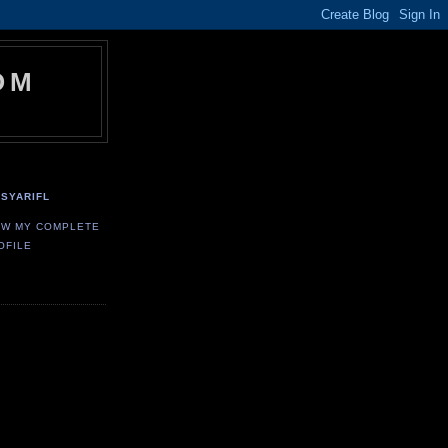
OM
SYARIFL
EW MY COMPLETE
OFILE